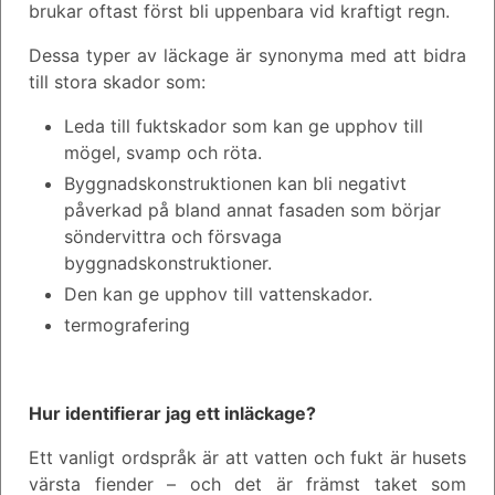
brukar oftast först bli uppenbara vid kraftigt regn.
Dessa typer av läckage är synonyma med att bidra
till stora skador som:
Leda till fuktskador som kan ge upphov till
mögel, svamp och röta.
Byggnadskonstruktionen kan bli negativt
påverkad på bland annat fasaden som börjar
söndervittra och försvaga
byggnadskonstruktioner.
Den kan ge upphov till vattenskador.
termografering
Hur identifierar jag ett inläckage?
Ett vanligt ordspråk är att vatten och fukt är husets
värsta fiender – och det är främst taket som