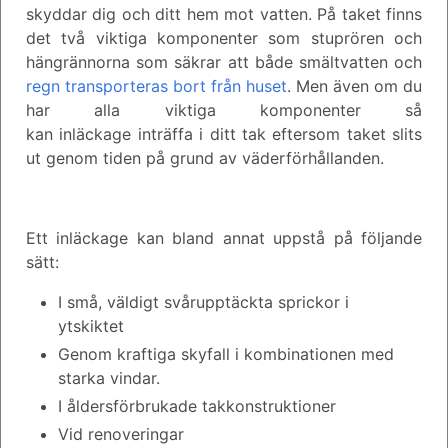
skyddar dig och ditt hem mot vatten. På taket finns
det två viktiga komponenter som stuprören och
hängrännorna som säkrar att både smältvatten och
regn transporteras bort från huset
. Men även om du
har alla viktiga komponenter så
kan inläckage inträffa i ditt tak eftersom taket slits
ut genom tiden på grund av väderförhållanden.
Ett inläckage kan bland annat uppstå på följande
sätt:
I små, väldigt svårupptäckta sprickor i
ytskiktet
Genom kraftiga skyfall i kombinationen med
starka vindar.
I åldersförbrukade takkonstruktioner
Vid renoveringar