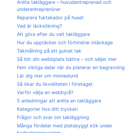
Anlita takläggare – huvudentreprenad och
underentreprenörer
Reparera fuktskador på huset
Vad är läcksökning?
Att göra efter du valt takläggare
Hur du upptäcker och förhindrar inläckage
Takmålning på ett gulnat tak
Så blir din webbplats bättre – och säljer mer
Fem viktiga delar när du planerar en begravning
Lär dig mer om minneslund
Så ökar du likviditeten i företaget
Varför välja en webbyrå?
5 anledningar att anlita en takläggare
Kategorier hos ditt tryckeri
Frågor och svar om takläggning
Många fördelar med platsbyggt kök under
badrumsrenovering