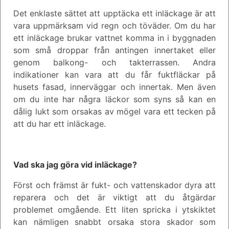
Det enklaste sättet att upptäcka ett inläckage är att
vara uppmärksam vid regn och töväder. Om du har
ett inläckage brukar vattnet komma in i byggnaden
som små droppar från antingen innertaket eller
genom balkong- och takterrassen. Andra
indikationer kan vara att du får fuktfläckar på
husets fasad, innerväggar och innertak. Men även
om du inte har några läckor som syns så kan en
dålig lukt som orsakas av mögel vara ett tecken på
att du har ett inläckage.
Vad ska jag göra vid inläckage?
Först och främst är fukt- och vattenskador dyra att
reparera och det är viktigt att du åtgärdar
problemet omgående. Ett liten spricka i ytskiktet
kan nämligen snabbt orsaka stora skador som