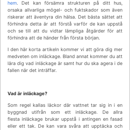
hem
. Det kan försämra strukturen på ditt hus,
orsaka allvarliga mögel- och fuktskador som även
riskerar att äventyra din hälsa. Det bästa sättet att
förhindra detta är att förstå varför de kan uppstå
och se till att du vidtar lämpliga åtgärder för att
förhindra att de händer från första början.
I den här korta artikeln kommer vi att göra dig mer
medveten om inläckage. Bland annat kommer du att
lära dig vad inläckage är samt hur du ska agera i de
fallen när det inträffar.
Vad är inläckage?
Som regel kallas läckor där vattnet tar sig in i en
byggnad utifrån som ett inläckage. De allra
flesta inläckage brukar uppstå i antingen en fasad
eller ett tak. De kan vara svåra att upptäcka och