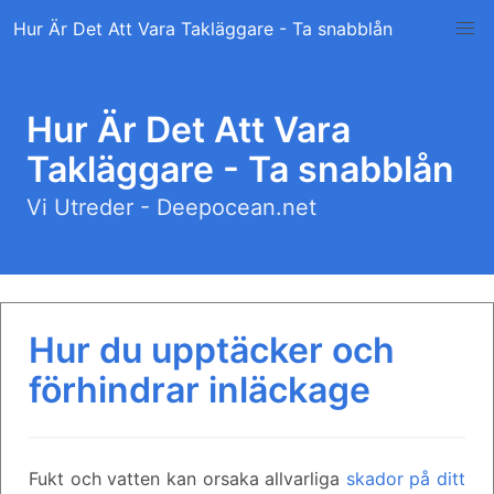
Skip
Hur Är Det Att Vara Takläggare - Ta snabblån
to
content
Hur Är Det Att Vara
Takläggare - Ta snabblån
Vi Utreder - Deepocean.net
Hur du upptäcker och
förhindrar inläckage
Fukt och vatten kan orsaka allvarliga
skador på ditt