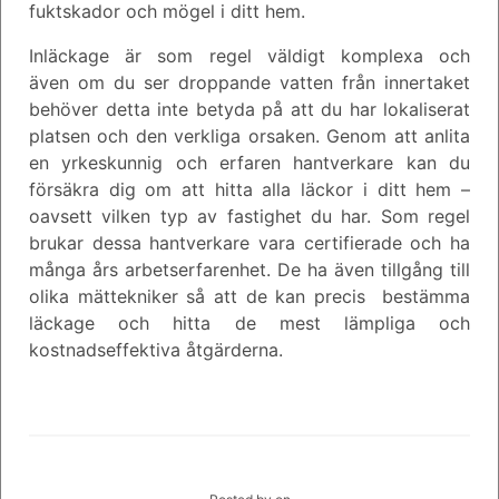
fuktskador och mögel i ditt hem.
Inläckage är som regel väldigt komplexa och
även om du ser droppande vatten från innertaket
behöver detta inte betyda på att du har lokaliserat
platsen och den verkliga orsaken. Genom att anlita
en yrkeskunnig och erfaren hantverkare kan du
försäkra dig om att hitta alla läckor i ditt hem –
oavsett vilken typ av fastighet du har. Som regel
brukar dessa hantverkare vara certifierade och ha
många års arbetserfarenhet. De ha även tillgång till
olika mättekniker så att de kan precis bestämma
läckage och hitta de mest lämpliga och
kostnadseffektiva åtgärderna.