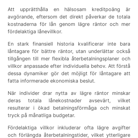
Att upprätthålla en hälsosam kreditpoäng är
avgörande, eftersom det direkt påverkar de totala
kostnaderna för lån genom lägre räntor och mer
fördelaktiga lånevillkor.
En stark finansiell historia kvalificerar inte bara
låntagare för bättre räntor, utan underlättar också
tillgången till mer flexibla återbetalningsplaner och
villkor anpassade efter individuella behov. Att förstå
dessa dynamiker gör det möjligt för låntagare att
fatta informerade ekonomiska beslut.
När individer drar nytta av lägre räntor minskar
deras totala lånekostnader avsevärt, vilket
resulterar i ökad betalningsförmåga och minskat
tryck på månatliga budgetar.
Fördelaktiga villkor inkluderar ofta lägre avgifter
och förlängda återbetalningstider, vilket ytterligare