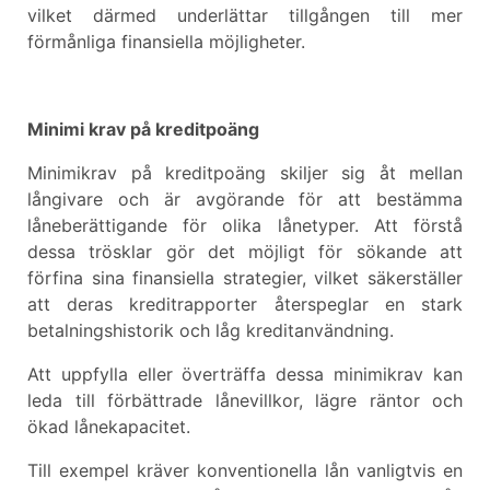
vilket därmed underlättar tillgången till mer
förmånliga finansiella möjligheter.
Minimi krav på kreditpoäng
Minimikrav på kreditpoäng skiljer sig åt mellan
långivare och är avgörande för att bestämma
låneberättigande för olika lånetyper. Att förstå
dessa trösklar gör det möjligt för sökande att
förfina sina finansiella strategier, vilket säkerställer
att deras kreditrapporter återspeglar en stark
betalningshistorik och låg kreditanvändning.
Att uppfylla eller överträffa dessa minimikrav kan
leda till förbättrade lånevillkor, lägre räntor och
ökad lånekapacitet.
Till exempel kräver konventionella lån vanligtvis en