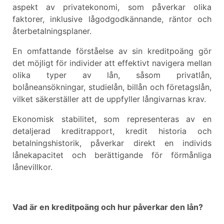
aspekt av privatekonomi, som påverkar olika
faktorer, inklusive lågodgodkännande, räntor och
återbetalningsplaner.
En omfattande förståelse av sin kreditpoäng gör
det möjligt för individer att effektivt navigera mellan
olika typer av lån, såsom privatlån,
bolåneansökningar, studielån, billån och företagslån,
vilket säkerställer att de uppfyller långivarnas krav.
Ekonomisk stabilitet, som representeras av en
detaljerad kreditrapport, kredit historia och
betalningshistorik, påverkar direkt en individs
lånekapacitet och berättigande för förmånliga
lånevillkor.
Vad är en kreditpoäng och hur påverkar den lån?