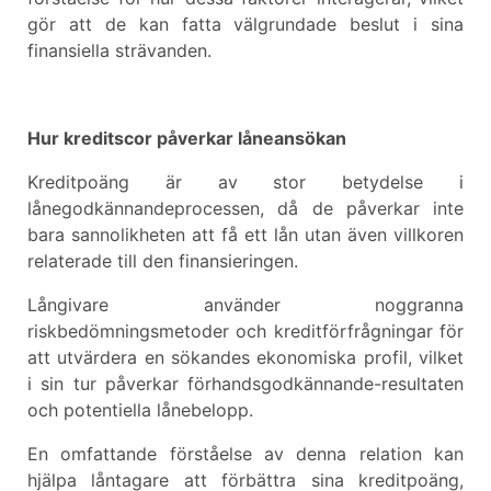
gör att de kan fatta välgrundade beslut i sina
finansiella strävanden.
Hur kreditscor påverkar låneansökan
Kreditpoäng är av stor betydelse i
lånegodkännandeprocessen, då de påverkar inte
bara sannolikheten att få ett lån utan även villkoren
relaterade till den finansieringen.
Långivare använder noggranna
riskbedömningsmetoder och kreditförfrågningar för
att utvärdera en sökandes ekonomiska profil, vilket
i sin tur påverkar förhandsgodkännande-resultaten
och potentiella lånebelopp.
En omfattande förståelse av denna relation kan
hjälpa låntagare att förbättra sina kreditpoäng,