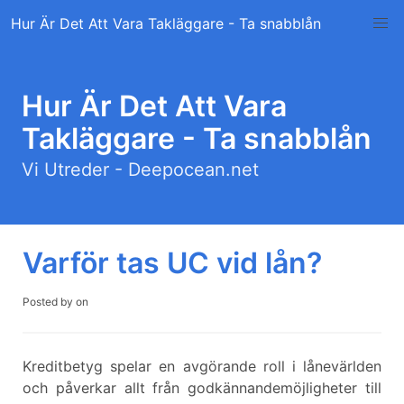
Skip
Hur Är Det Att Vara Takläggare - Ta snabblån
to
content
Hur Är Det Att Vara
Takläggare - Ta snabblån
Vi Utreder - Deepocean.net
Varför tas UC vid lån?
Posted by
on
Kreditbetyg spelar en avgörande roll i lånevärlden
och påverkar allt från godkännandemöjligheter till