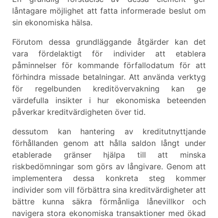
låntagare möjlighet att fatta informerade beslut om
sin ekonomiska hälsa.
Förutom dessa grundläggande åtgärder kan det
vara fördelaktigt för individer att etablera
påminnelser för kommande förfallodatum för att
förhindra missade betalningar. Att använda verktyg
för regelbunden kreditövervakning kan ge
värdefulla insikter i hur ekonomiska beteenden
påverkar kreditvärdigheten över tid.
dessutom kan hantering av kreditutnyttjande
förhållanden genom att hålla saldon långt under
etablerade gränser hjälpa till att minska
riskbedömningar som görs av långivare. Genom att
implementera dessa konkreta steg kommer
individer som vill förbättra sina kreditvärdigheter att
bättre kunna säkra förmånliga lånevillkor och
navigera stora ekonomiska transaktioner med ökad