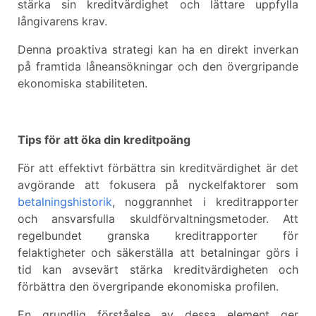
stärka sin kreditvärdighet och lättare uppfylla
långivarens krav.
Denna proaktiva strategi kan ha en direkt inverkan
på framtida låneansökningar och den övergripande
ekonomiska stabiliteten.
Tips för att öka din kreditpoäng
För att effektivt förbättra sin kreditvärdighet är det
avgörande att fokusera på nyckelfaktorer som
betalningshistorik
, noggrannhet i kreditrapporter
och ansvarsfulla skuldförvaltningsmetoder. Att
regelbundet granska kreditrapporter för
felaktigheter och säkerställa att betalningar görs i
tid kan avsevärt stärka kreditvärdigheten och
förbättra den övergripande ekonomiska profilen.
En grundlig förståelse av dessa element ger