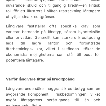
nuvarande skuld och tillgänglig kredit—en kritisk
roll för att illustrera i vilken utsträckning låntagare
utnyttjar sina kreditgränser.
Långivare fastställer ofta specifika krav som
varierar beroende på lånetyp, såsom hypotekslån
eller privatlån. Generellt kan starkare kreditpoäng
leda till lägre räntor och förbättrade
återbetalningsvillkor, vilket i slutändan utökar de
ekonomiska möjligheterna som står till buds för
potentiella låntagare.
Varför långivare tittar på kreditpoäng
Långivare undersöker noggrant kreditbetyg som en
avgörande komponent i riskbedömningen, vilket
avgör låntagarens berättigande till lån och
motsvarande räntor.