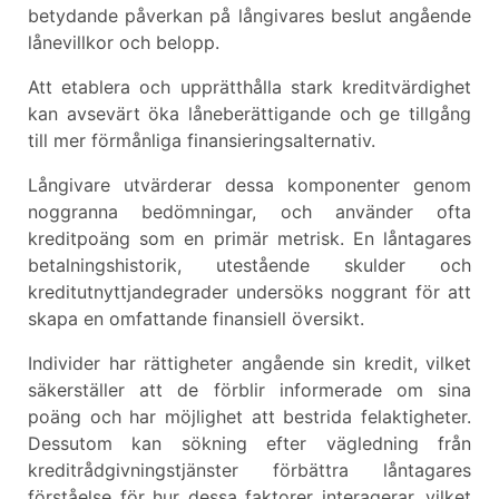
betydande påverkan på långivares beslut angående
lånevillkor och belopp.
Att etablera och upprätthålla stark kreditvärdighet
kan avsevärt öka låneberättigande och ge tillgång
till mer förmånliga finansieringsalternativ.
Långivare utvärderar dessa komponenter genom
noggranna bedömningar, och använder ofta
kreditpoäng som en primär metrisk. En låntagares
betalningshistorik, utestående skulder och
kreditutnyttjandegrader undersöks noggrant för att
skapa en omfattande finansiell översikt.
Individer har rättigheter angående sin kredit, vilket
säkerställer att de förblir informerade om sina
poäng och har möjlighet att bestrida felaktigheter.
Dessutom kan sökning efter vägledning från
kreditrådgivningstjänster förbättra låntagares
förståelse för hur dessa faktorer interagerar, vilket