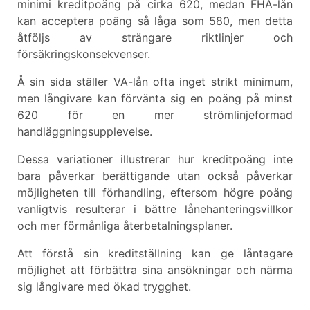
minimi kreditpoäng på cirka 620, medan FHA-lån
kan acceptera poäng så låga som 580, men detta
åtföljs av strängare riktlinjer och
försäkringskonsekvenser.
Å sin sida ställer VA-lån ofta inget strikt minimum,
men långivare kan förvänta sig en poäng på minst
620 för en mer strömlinjeformad
handläggningsupplevelse.
Dessa variationer illustrerar hur kreditpoäng inte
bara påverkar berättigande utan också påverkar
möjligheten till förhandling, eftersom högre poäng
vanligtvis resulterar i bättre lånehanteringsvillkor
och mer förmånliga återbetalningsplaner.
Att förstå sin kreditställning kan ge låntagare
möjlighet att förbättra sina ansökningar och närma
sig långivare med ökad trygghet.