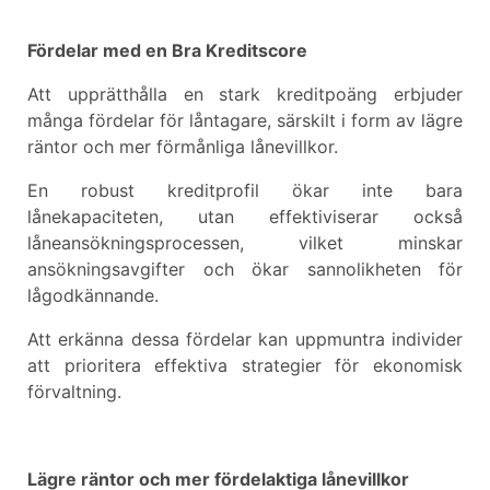
Fördelar med en Bra Kreditscore
Att upprätthålla en stark kreditpoäng erbjuder
många fördelar för låntagare, särskilt i form av lägre
räntor och mer förmånliga lånevillkor.
En robust kreditprofil ökar inte bara
lånekapaciteten, utan effektiviserar också
låneansökningsprocessen, vilket minskar
ansökningsavgifter och ökar sannolikheten för
lågodkännande.
Att erkänna dessa fördelar kan uppmuntra individer
att prioritera effektiva strategier för ekonomisk
förvaltning.
Lägre räntor och mer fördelaktiga lånevillkor