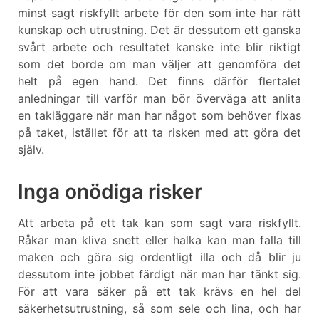
minst sagt riskfyllt arbete för den som inte har rätt
kunskap och utrustning. Det är dessutom ett ganska
svårt arbete och resultatet kanske inte blir riktigt
som det borde om man väljer att genomföra det
helt på egen hand. Det finns därför flertalet
anledningar till varför man bör överväga att anlita
en takläggare när man har något som behöver fixas
på taket, istället för att ta risken med att göra det
själv.
Inga onödiga risker
Att arbeta på ett tak kan som sagt vara riskfyllt.
Råkar man kliva snett eller halka kan man falla till
maken och göra sig ordentligt illa och då blir ju
dessutom inte jobbet färdigt när man har tänkt sig.
För att vara säker på ett tak krävs en hel del
säkerhetsutrustning, så som sele och lina, och har