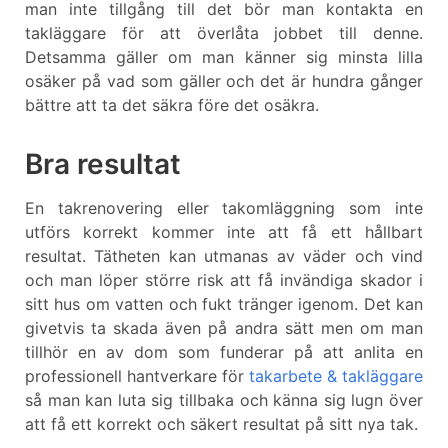
man inte tillgång till det bör man kontakta en
takläggare för att överlåta jobbet till denne.
Detsamma gäller om man känner sig minsta lilla
osäker på vad som gäller och det är hundra gånger
bättre att ta det säkra före det osäkra.
Bra resultat
En takrenovering eller takomläggning som inte
utförs korrekt kommer inte att få ett hållbart
resultat. Tätheten kan utmanas av väder och vind
och man löper större risk att få invändiga skador i
sitt hus om vatten och fukt tränger igenom. Det kan
givetvis ta skada även på andra sätt men om man
tillhör en av dom som funderar på att anlita en
professionell hantverkare för
takarbete & takläggare
så man kan luta sig tillbaka och känna sig lugn över
att få ett korrekt och säkert resultat på sitt nya tak.