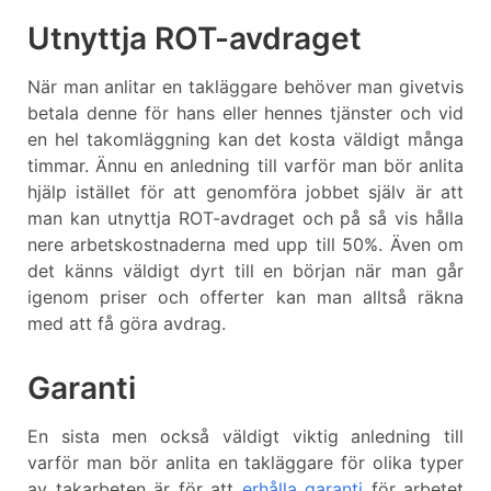
Utnyttja ROT-avdraget
När man anlitar en takläggare behöver man givetvis
betala denne för hans eller hennes tjänster och vid
en hel takomläggning kan det kosta väldigt många
timmar. Ännu en anledning till varför man bör anlita
hjälp istället för att genomföra jobbet själv är att
man kan utnyttja ROT-avdraget och på så vis hålla
nere arbetskostnaderna med upp till 50%. Även om
det känns väldigt dyrt till en början när man går
igenom priser och offerter kan man alltså räkna
med att få göra avdrag.
Garanti
En sista men också väldigt viktig anledning till
varför man bör anlita en takläggare för olika typer
av takarbeten är för att
erhålla garanti
för arbetet