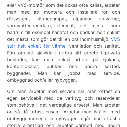
eller VVS-montör som det också ofta kallas, arbetar
man med att montera och installera rör och
rörsystem, värmepumpar, elpannor, solvärme,
varmvattenberedare, element, det mesta inom
badrum till exempel handfat och badkar, helt enkelt
det mesta som gör det till en bra inomhusmiljö.
VVS
står helt enkelt för värme
, ventilation och sanitet.
Förutom att självklart utföra sitt arbete i privata
bostäder, kan man också arbeta på sjukhus,
kontorslokaler, butiker och andra sorters
byggnader. Man kan jobba med service,
ombyggnad och/eller nybyggen.
Om man arbetar med service har man oftast en
egen servicebil med de verktyg och reservdelar
som behövs i det vardagliga arbetet. Man arbetar
också då oftast ensam. Arbetar man istället med
ombyggnationer eller nybyggen ingår man oftast i
större arbetslag och arbetar därmed med andra