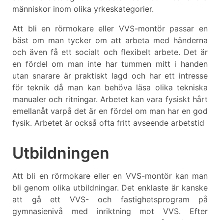
människor inom olika yrkeskategorier.
Att bli en rörmokare eller VVS-montör passar en
bäst om man tycker om att arbeta med händerna
och även få ett socialt och flexibelt arbete. Det är
en fördel om man inte har tummen mitt i handen
utan snarare är praktiskt lagd och har ett intresse
för teknik då man kan behöva läsa olika tekniska
manualer och ritningar. Arbetet kan vara fysiskt hårt
emellanåt varpå det är en fördel om man har en god
fysik. Arbetet är också ofta fritt avseende arbetstid
Utbildningen
Att bli en rörmokare eller en VVS-montör kan man
bli genom olika utbildningar. Det enklaste är kanske
att gå ett VVS- och fastighetsprogram på
gymnasienivå med inriktning mot VVS. Efter