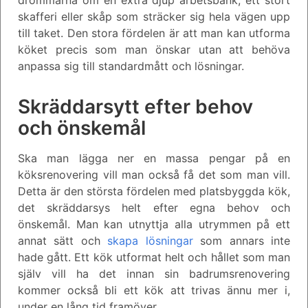
skafferi eller skåp som sträcker sig hela vägen upp
till taket. Den stora fördelen är att man kan utforma
köket precis som man önskar utan att behöva
anpassa sig till standardmått och lösningar.
Skräddarsytt efter behov
och önskemål
Ska man lägga ner en massa pengar på en
köksrenovering vill man också få det som man vill.
Detta är den största fördelen med platsbyggda kök,
det skräddarsys helt efter egna behov och
önskemål. Man kan utnyttja alla utrymmen på ett
annat sätt och
skapa lösningar
som annars inte
hade gått. Ett kök utformat helt och hållet som man
själv vill ha det innan sin badrumsrenovering
kommer också bli ett kök att trivas ännu mer i,
under en lång tid framöver.