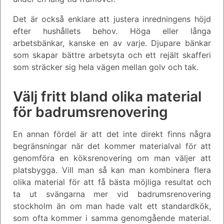
Det är också enklare att justera inredningens höjd
efter hushållets behov. Höga eller långa
arbetsbänkar, kanske en av varje. Djupare bänkar
som skapar bättre arbetsyta och ett rejält skafferi
som sträcker sig hela vägen mellan golv och tak.
Välj fritt bland olika material
för badrumsrenovering
En annan fördel är att det inte direkt finns några
begränsningar när det kommer materialval för att
genomföra en köksrenovering om man väljer att
platsbygga. Vill man så kan man kombinera flera
olika material för att få bästa möjliga resultat och
ta ut svängarna mer vid badrumsrenovering
stockholm än om man hade valt ett standardkök,
som ofta kommer i samma genomgående material.