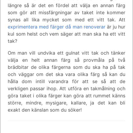
längre så är det en fördel att välja en annan färg
som gör att missfärgningar av taket inte kommer
synas all lika mycket som med ett vitt tak. Att
exprimentera med färger då man renoverar
är ju hur
kul som helst och vem säger att man ska ha ett vitt
tak?
Om man vill undvika ett gulnat vitt tak och tänker
välja en helt annan färg så provmåla på två
brädbitar de olika färgerna som du ska ha på tak
och väggar om det ska vara olika färg så kan du
hålla dom intill varandra för att se så att de
verkligen passar ihop. Att utföra en takmålning och
göra taket i olika färger kan göra att rummet känns
större, mindre, mysigare, kallare, ja det kan bli
exakt den känslan som du söker!