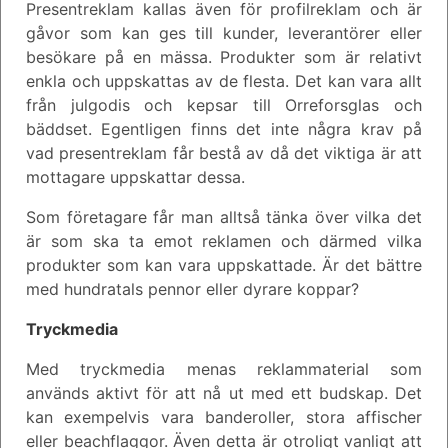
Presentreklam kallas även för profilreklam och är
gåvor som kan ges till kunder, leverantörer eller
besökare på en mässa. Produkter som är relativt
enkla och uppskattas av de flesta. Det kan vara allt
från julgodis och kepsar till Orreforsglas och
bäddset. Egentligen finns det inte några krav på
vad presentreklam får bestå av då det viktiga är att
mottagare uppskattar dessa.
Som företagare får man alltså tänka över vilka det
är som ska ta emot reklamen och därmed vilka
produkter som kan vara uppskattade. Är det bättre
med hundratals pennor eller dyrare koppar?
Tryckmedia
Med tryckmedia menas reklammaterial som
används aktivt för att nå ut med ett budskap. Det
kan exempelvis vara banderoller, stora affischer
eller beachflaggor. Även detta är otroligt vanligt att