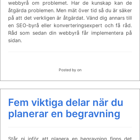
webbyrå om problemet. Har de kunskap kan de
åtgärda problemen. Men mät över tid så du är säker
på att det verkligen är åtgärdat. Vänd dig annars till
en SEO-byrå eller konverteringsexpert och få råd.
Råd som sedan din webbyrå får implementera på
sidan.
Posted by
on
Fem viktiga delar när du
planerar en begravning
Står ni inför att planera en begravning finns det