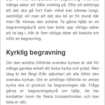
många saker att hålla ordning på. Ofta vill anhöriga
att det ska gå fort fram vilket kan kännas tungt,
samtidigt vill man att det ska bli en fin stund där
man får minnas den avlidne. Ta gärna hjälp av en
begravningsbyrå som kan bolla upp viktiga saker
att ta tag i. Här är fem viktiga delar att besluta om
inför en begravning.
Kyrklig begravning
Om den avlidne tillhörde svenska kyrkan är det för
många ganska enkelt att boka kyrka och präst. Men
idag är det långt ifrån självklart att alla tillhör den
svenska kyrkan. Om er anhörige tillhörde en annan
kyrka ska ni givetvis ha begravningen där. Fråga
gärna er begravningsbyrå om hjälp, de har
kontakter inom de flesta trossamfunden och kan
leda er rätt.