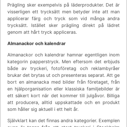
Prägling sker exempelvis på läderprodukter. Det är
visserligen ett trycksätt men betyder inte att man
applicerar färg och tryck som vid många andra
trycksätt. Istället sker prägling direkt på lädret
genom att hårt tryck appliceras.
Almanackor och kalendrar
Almanackor och kalendrar hamnar egentligen inom
kategorin papperstryck. Men eftersom det erbjuds
både av tryckeri, fotoföretag och reklambyråer
brukar det brytas ut och presenteras separat. Att ge
bort en almanacka med bilder från företaget, från
en hjälporganisation eller klassiska familjebilder är
ett säkert kort när det kommer till julgåvor. Billiga
att producera, alltid uppskattade och en produkt
som håller sig aktuell i ett helt år.
Självklart kan det finnas andra kategorier. Exemplen