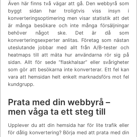
Även här finns två vägar att gå. Den webbyrå som
byggt sidan har troligtvis viss insyn i
konverteringsoptimering men visar statistik att det
är många besökare och inte många försäljningar
behöver något ske. Det är då som
konverteringsexperter anlitas. Företag som nästan
uteslutande jobbar med allt från A/B-tester och
heatmaps till att mäta hur användarna rör sig på
sidan. Allt för sede ”flaskhalsar” eller svårigheter
som gör att besökarna inte konverterar. Ett fel kan
vara att hemsidan helt enkelt marknadsförs mot fel
kundgrupp.
Prata med din webbyrå –
men våga ta ett steg till
Upplever du att din hemsida har för lite trafik eller
för dålig konvertering? Börja med att prata med din