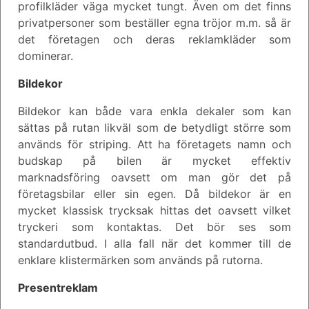
profilkläder väga mycket tungt. Även om det finns
privatpersoner som beställer egna tröjor m.m. så är
det företagen och deras reklamkläder som
dominerar.
Bildekor
Bildekor kan både vara enkla dekaler som kan
sättas på rutan likväl som de betydligt större som
används för striping. Att ha företagets namn och
budskap på bilen är mycket effektiv
marknadsföring oavsett om man gör det på
företagsbilar eller sin egen. Då bildekor är en
mycket klassisk trycksak hittas det oavsett vilket
tryckeri som kontaktas. Det bör ses som
standardutbud. I alla fall när det kommer till de
enklare klistermärken som används på rutorna.
Presentreklam