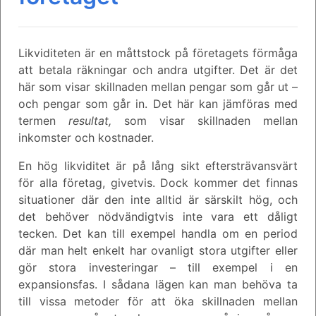
Likviditeten är en måttstock på företagets förmåga
att betala räkningar och andra utgifter. Det är det
här som visar skillnaden mellan pengar som går ut –
och pengar som går in. Det här kan jämföras med
termen
resultat,
som visar skillnaden mellan
inkomster och kostnader.
En hög likviditet är på lång sikt eftersträvansvärt
för alla företag, givetvis. Dock kommer det finnas
situationer där den inte alltid är särskilt hög, och
det behöver nödvändigtvis inte vara ett dåligt
tecken. Det kan till exempel handla om en period
där man helt enkelt har ovanligt stora utgifter eller
gör stora investeringar – till exempel i en
expansionsfas. I sådana lägen kan man behöva ta
till vissa metoder för att öka skillnaden mellan