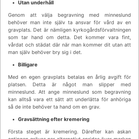
Utan underhåll
Genom att välja begravning med minneslund
behöver man inte själv ta ansvar för vård av en
gravplats. Det är nämligen kyrkogårdsförvaltningen
som tar hand om detta. Det kommer vara fint,
vårdat och städat där när man kommer dit utan att
man själv behöver bry sig i det.
Billigare
Med en egen gravplats betalas en årlig avgift för
platsen. Detta är något man slipper med
minneslund. Att ange minneslund som begravning
kan alltså vara ett sätt att underlätta för anhöriga
så de inte behöver ta hand om en grav.
Gravsättning efter kremering
Första steget är kremering. Därefter kan askan
antingen grävas ner alternativt spridas över marken