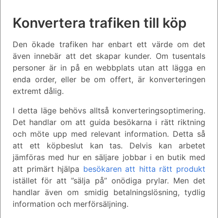
Konvertera trafiken till köp
Den ökade trafiken har enbart ett värde om det
även innebär att det skapar kunder. Om tusentals
personer är in på en webbplats utan att lägga en
enda order, eller be om offert, är konverteringen
extremt dålig.
I detta läge behövs alltså konverteringsoptimering.
Det handlar om att guida besökarna i rätt riktning
och möte upp med relevant information. Detta så
att ett köpbeslut kan tas. Delvis kan arbetet
jämföras med hur en säljare jobbar i en butik med
att primärt hjälpa
besökaren att hitta rätt produkt
istället för att ”sälja på” onödiga prylar. Men det
handlar även om smidig betalningslösning, tydlig
information och merförsäljning.