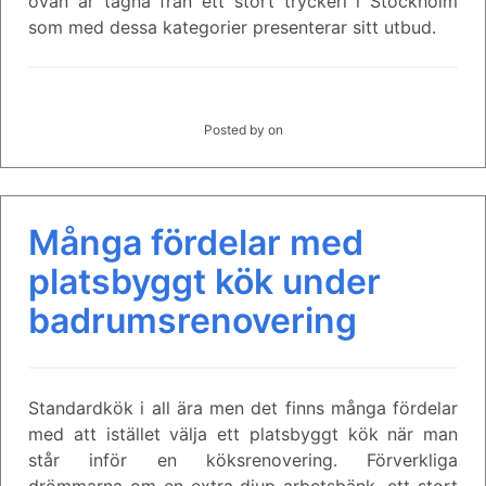
ovan är tagna från ett stort tryckeri i Stockholm
som med dessa kategorier presenterar sitt utbud.
Posted by
on
Många fördelar med
platsbyggt kök under
badrumsrenovering
Standardkök i all ära men det finns många fördelar
med att istället välja ett platsbyggt kök när man
står inför en köksrenovering. Förverkliga
drömmarna om en extra djup arbetsbänk, ett stort