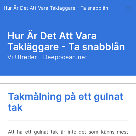
Skip
Hur Är Det Att Vara Takläggare - Ta snabblån
to
content
Hur Är Det Att Vara
Takläggare - Ta snabblån
Vi Utreder - Deepocean.net
Takmålning på ett gulnat
tak
Att ha ett gulnat tak är inte det som känns mest