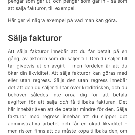
pengar som går ut, och pengar som går in – så som
att sälja fakturor, till exempel.
Här ger vi några exempel på vad man kan göra.
Sälja fakturor
Att sälja fakturor innebär att du får betalt på en
gång, av aktören som du säljer till. Den du säljer till
tar givetvis ut en avgift – men fördelen är att du
ökar din likviditet. Att sälja fakturor kan göras med
eller utan regress. Säljs den utan regress innebär
det att den du säljer till tar över kreditrisken, och du
behöver således inte oroa dig för att betala
avgiften för att sälja
och
få tillbaka fakturan. Det
här innebär även att de betalar mindre för den. Sälja
fakturor med regress innebär att du slipper det
administrativa arbetet och får en ökad likviditet –
men risken finns att du måste köpa tillbaka den, om