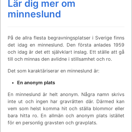
Lär dig mer om
minneslund
På de allra flesta begravningsplatser i Sverige finns
det idag en minneslund. Den första anlades 1959
och idag är det ett självklart inslag. Ett ställe att gå
till och minnas den avlidne i stillsamhet och ro.
Det som karaktäriserar en minneslund är:
En anonym plats
En minneslund är helt anonym. Några namn skrivs
inte ut och ingen har gravrätten där. Därmed kan
vem som helst komma hit och ställa blommor eller
bara hitta ro. En allmän och anonym plats istället
för en personlig gravsten och gravplats.