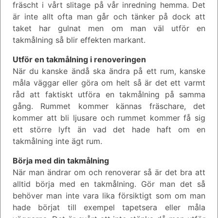
fräscht i vårt slitage på vår inredning hemma. Det
är inte allt ofta man går och tänker på dock att
taket har gulnat men om man väl utför en
takmålning så blir effekten markant.
Utför en takmålning i renoveringen
När du kanske ändå ska ändra på ett rum, kanske
måla väggar eller göra om helt så är det ett varmt
råd att faktiskt utföra en takmålning på samma
gång. Rummet kommer kännas fräschare, det
kommer att bli ljusare och rummet kommer få sig
ett större lyft än vad det hade haft om en
takmålning inte ägt rum.
Börja med din takmålning
När man ändrar om och renoverar så är det bra att
alltid börja med en takmålning. Gör man det så
behöver man inte vara lika försiktigt som om man
hade börjat till exempel tapetsera eller måla