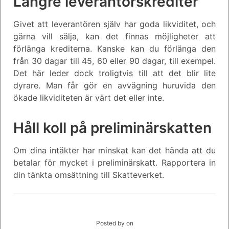
Längre leverantörskrediter
Givet att leverantören själv har goda likviditet, och
gärna vill sälja, kan det finnas möjligheter att
förlänga krediterna. Kanske kan du förlänga den
från 30 dagar till 45, 60 eller 90 dagar, till exempel.
Det här leder dock troligtvis till att det blir lite
dyrare. Man får gör en avvägning huruvida den
ökade likviditeten är värt det eller inte.
Håll koll på preliminärskatten
Om dina intäkter har minskat kan det hända att du
betalar för mycket i preliminärskatt. Rapportera in
din tänkta omsättning till Skatteverket.
Posted by
on