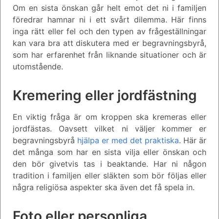
Om en sista önskan går helt emot det ni i familjen
föredrar hamnar ni i ett svårt dilemma. Här finns
inga rätt eller fel och den typen av frågeställningar
kan vara bra att diskutera med er begravningsbyrå,
som har erfarenhet från liknande situationer och är
utomstående.
Kremering eller jordfästning
En viktig fråga är om kroppen ska kremeras eller
jordfästas. Oavsett vilket ni väljer kommer er
begravningsbyrå
hjälpa er med det praktiska
. Här är
det många som har en sista vilja eller önskan och
den bör givetvis tas i beaktande. Har ni någon
tradition i familjen eller släkten som bör följas eller
några religiösa aspekter ska även det få spela in.
Foto eller personliga