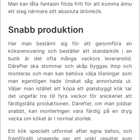
Man kan låta fantasin flöda fritt för att komma ännu
ett steg närmare sitt absoluta drömkök.
Snabb produktion
Har man bestämt sig för att genomföra en
köksrenovering och beställer ett standarkök i en
butik är det ofta många veckors leveranstid.
Därefter ska stommar och skåp byggas ihop och
monteras och man kan behöva välja lösningar som
man egentligen hade önskat såg annorlunda ut.
Väljer man istället att köpa ett platsbyggt kök tar
det ungefär tre till fyra veckor för snickeriet att
färdigställa produktionen. Därefter, om man jobbar
snabbt, kan monteringen vara färdig på en dryg
vecka om köket är i normal storlek.
Ett kök speciellt utformat efter egna behov, och
framförallt utseende ger ett unikt resultat som