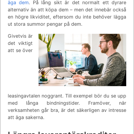
äga dem
. På lång sikt är det normalt ett dyrare
alternativ än att köpa dem – men det innebär också
en högre likviditet, eftersom du inte behöver lägga
ut stora summor pengar på dem.
Givetvis är
det viktigt
att se över
leasingavtalen noggrant. Till exempel bör du se upp
med långa bindningstider. Framöver, när
verksamheten går bra, är det säkerligen av intresse
att äga sakerna.