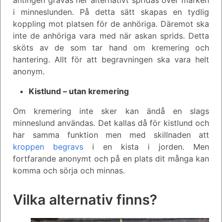
i minneslunden. På detta sätt skapas en tydlig
koppling mot platsen för de anhöriga. Däremot ska
inte de anhöriga vara med när askan sprids. Detta
sköts av de som tar hand om kremering och
hantering. Allt för att begravningen ska vara helt
anonym.
Kistlund – utan kremering
Om kremering inte sker kan ändå en slags
minneslund användas. Det kallas då för kistlund och
har samma funktion men med skillnaden att
kroppen begravs
i en kista i jorden. Men
fortfarande anonymt och på en plats dit många kan
komma och sörja och minnas.
Vilka alternativ finns?