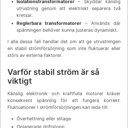
Isolationstransformatorer
– Skyddar känslig
utrustning genom att elektriskt separera två
kretsar.
Reglerbara transformatorer
– Används där
spänningen behöver kunna justeras dynamiskt.
I alla dessa fall handlar det om att ge utrustningen
en stabil strömförsörjning som inte fluktuerar eller
störs av externa faktorer.
Varför stabil ström är så
viktigt
Känslig elektronik och kraftfulla motorer kräver
konsekvent spänning för att fungera korrekt.
Fluktuationer i strömförsörjningen kan leda till:
Överhettning eller slitage
Oplanerade driftstopp