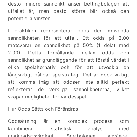
desto mindre sannolikt anser bettingbolagen att
utfallet är, men desto större blir också den
potentiella vinsten.
I praktiken representerar odds den omvända
sannolikheten för ett utfall. Ett odds på 2.00
motsvarar en sannolikhet på 50% (1 delat med
2.00). Detta förhållande mellan odds och
sannolikhet är grundläggande för att förstå värdet i
olika spelalternativ och för att utveckla en
långsiktigt hållbar spelstrategi. Det är dock viktigt
att komma ihåg att oddsen inte alltid perfekt
reflekterar de verkliga sannolikheterna, vilket
skapar möjligheter för värdesspel.
Hur Odds Sätts och Förändras
Oddsättning är en komplex process som
kombinerar statistisk analys med
marknadspsykologi. Spelbolagen använder