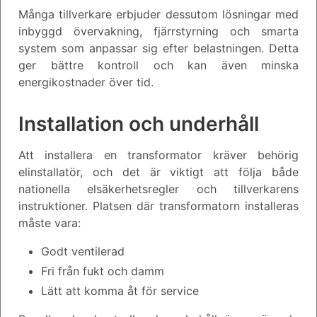
Många tillverkare erbjuder dessutom lösningar med
inbyggd övervakning, fjärrstyrning och smarta
system som anpassar sig efter belastningen. Detta
ger bättre kontroll och kan även minska
energikostnader över tid.
Installation och underhåll
Att installera en transformator kräver behörig
elinstallatör, och det är viktigt att följa både
nationella elsäkerhetsregler och tillverkarens
instruktioner. Platsen där transformatorn installeras
måste vara:
Godt ventilerad
Fri från fukt och damm
Lätt att komma åt för service