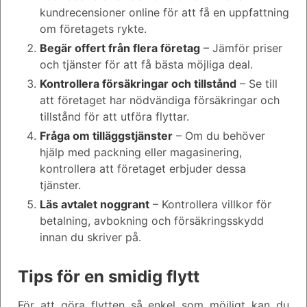
kundrecensioner online för att få en uppfattning
om företagets rykte.
Begär offert från flera företag
– Jämför priser
och tjänster för att få bästa möjliga deal.
Kontrollera försäkringar och tillstånd
– Se till
att företaget har nödvändiga försäkringar och
tillstånd för att utföra flyttar.
Fråga om tilläggstjänster
– Om du behöver
hjälp med packning eller magasinering,
kontrollera att företaget erbjuder dessa
tjänster.
Läs avtalet noggrant
– Kontrollera villkor för
betalning, avbokning och försäkringsskydd
innan du skriver på.
Tips för en smidig flytt
För att göra flytten så enkel som möjligt kan du