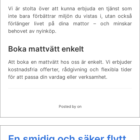
Vi är stolta över att kunna erbjuda en tjänst som
inte bara förbättrar miljön du vistas i, utan också
förlänger livet på dina mattor – och minskar
behovet av nyinköp.
Boka mattvätt enkelt
Att boka en mattvätt hos oss är enkelt. Vi erbjuder
kostnadsfria offerter, rådgivning och flexibla tider
för att passa din vardag eller verksamhet.
Posted by
on
En smidig och säker flytt