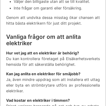
Väljer den billigaste utan att se till kvalitet.
Inte frågar om garanti eller försäkring.
Genom att undvika dessa misstag ökar chansen att
hitta bästa elektrikern för just ditt projekt.
Vanliga frågor om att anlita
elektriker
Hur vet jag att en elektriker är behörig?
Du kan kontrollera företaget på Elsäkerhetsverkets
hemsida för att säkerställa behörighet.
Kan jag anlita en elektriker för småjobb?
Ja, även mindre uppdrag som att installera ett uttag
eller byta en strömbrytare utförs av professionella
elektriker.
Vad kostar en elektriker i timmen?
Priset varierar beroende på ort och typ av arbete,