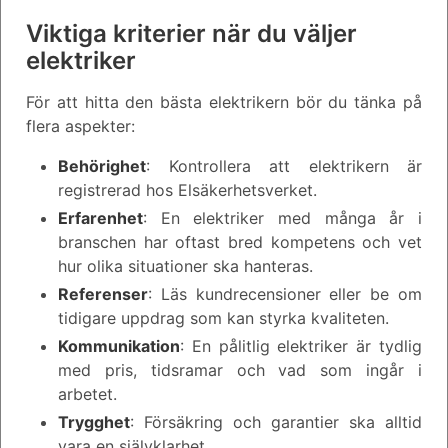
Viktiga kriterier när du väljer
elektriker
För att hitta den bästa elektrikern bör du tänka på
flera aspekter:
Behörighet
: Kontrollera att elektrikern är
registrerad hos Elsäkerhetsverket.
Erfarenhet
: En elektriker med många år i
branschen har oftast bred kompetens och vet
hur olika situationer ska hanteras.
Referenser
: Läs kundrecensioner eller be om
tidigare uppdrag som kan styrka kvaliteten.
Kommunikation
: En pålitlig elektriker är tydlig
med pris, tidsramar och vad som ingår i
arbetet.
Trygghet
: Försäkring och garantier ska alltid
vara en självklarhet.