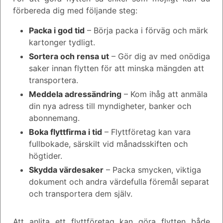
förbereda dig med följande steg:
Packa i god tid
– Börja packa i förväg och märk
kartonger tydligt.
Sortera och rensa ut
– Gör dig av med onödiga
saker innan flytten för att minska mängden att
transportera.
Meddela adressändring
– Kom ihåg att anmäla
din nya adress till myndigheter, banker och
abonnemang.
Boka flyttfirma i tid
– Flyttföretag kan vara
fullbokade, särskilt vid månadsskiften och
högtider.
Skydda värdesaker
– Packa smycken, viktiga
dokument och andra värdefulla föremål separat
och transportera dem själv.
Att anlita ett flyttföretag kan göra flytten både