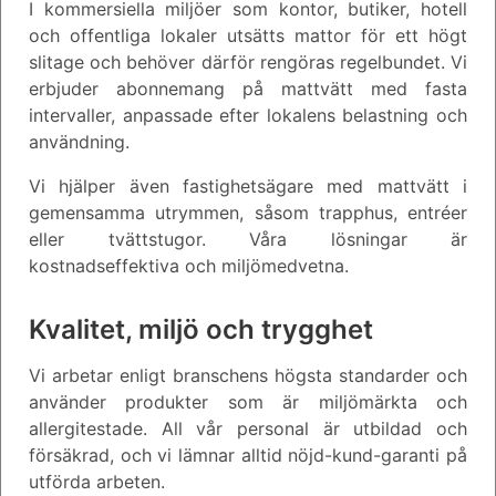
I kommersiella miljöer som kontor, butiker, hotell
och offentliga lokaler utsätts mattor för ett högt
slitage och behöver därför rengöras regelbundet. Vi
erbjuder abonnemang på mattvätt med fasta
intervaller, anpassade efter lokalens belastning och
användning.
Vi hjälper även fastighetsägare med mattvätt i
gemensamma utrymmen, såsom trapphus, entréer
eller tvättstugor. Våra lösningar är
kostnadseffektiva och miljömedvetna.
Kvalitet, miljö och trygghet
Vi arbetar enligt branschens högsta standarder och
använder produkter som är miljömärkta och
allergitestade. All vår personal är utbildad och
försäkrad, och vi lämnar alltid nöjd-kund-garanti på
utförda arbeten.