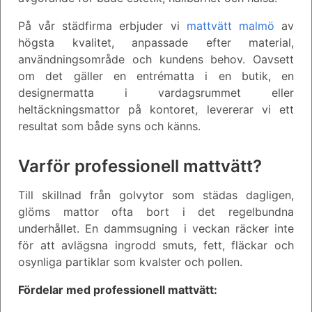
På vår städfirma erbjuder vi
mattvätt malmö
av
högsta kvalitet, anpassade efter material,
användningsområde och kundens behov. Oavsett
om det gäller en entrématta i en butik, en
designermatta i vardagsrummet eller
heltäckningsmattor på kontoret, levererar vi ett
resultat som både syns och känns.
Varför professionell mattvätt?
Till skillnad från golvytor som städas dagligen,
glöms mattor ofta bort i det regelbundna
underhållet. En dammsugning i veckan räcker inte
för att avlägsna ingrodd smuts, fett, fläckar och
osynliga partiklar som kvalster och pollen.
Fördelar med professionell mattvätt: