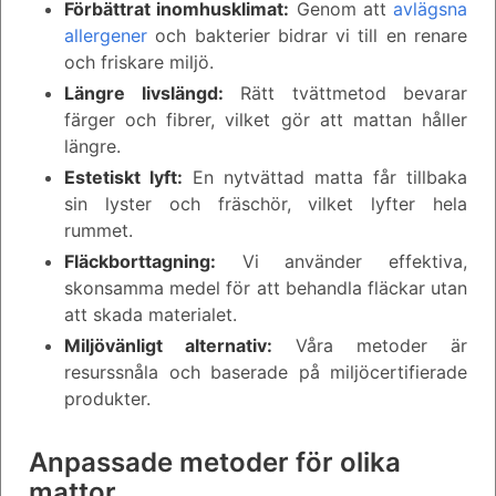
Förbättrat inomhusklimat:
Genom att
avlägsna
allergener
och bakterier bidrar vi till en renare
och friskare miljö.
Längre livslängd:
Rätt tvättmetod bevarar
färger och fibrer, vilket gör att mattan håller
längre.
Estetiskt lyft:
En nytvättad matta får tillbaka
sin lyster och fräschör, vilket lyfter hela
rummet.
Fläckborttagning:
Vi använder effektiva,
skonsamma medel för att behandla fläckar utan
att skada materialet.
Miljövänligt alternativ:
Våra metoder är
resurssnåla och baserade på miljöcertifierade
produkter.
Anpassade metoder för olika
mattor