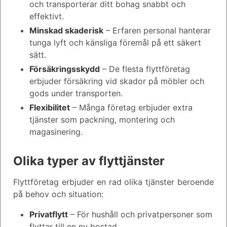
och transporterar ditt bohag snabbt och
effektivt.
Minskad skaderisk
– Erfaren personal hanterar
tunga lyft och känsliga föremål på ett säkert
sätt.
Försäkringsskydd
– De flesta flyttföretag
erbjuder försäkring vid skador på möbler och
gods under transporten.
Flexibilitet
– Många företag erbjuder extra
tjänster som packning, montering och
magasinering.
Olika typer av flyttjänster
Flyttföretag erbjuder en rad olika tjänster beroende
på behov och situation:
Privatflytt
– För hushåll och privatpersoner som
flyttar till en ny bostad.