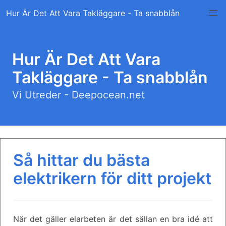
Skip
Hur Är Det Att Vara Takläggare - Ta snabblån
to
content
Hur Är Det Att Vara
Takläggare - Ta snabblån
Vi Utreder - Deepocean.net
Så hittar du bästa
elektrikern för ditt projekt
När det gäller elarbeten är det sällan en bra idé att