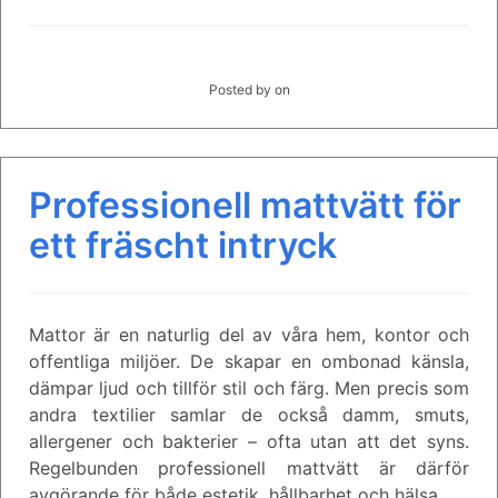
Posted by
on
Professionell mattvätt för
ett fräscht intryck
Mattor är en naturlig del av våra hem, kontor och
offentliga miljöer. De skapar en ombonad känsla,
dämpar ljud och tillför stil och färg. Men precis som
andra textilier samlar de också damm, smuts,
allergener och bakterier – ofta utan att det syns.
Regelbunden professionell mattvätt är därför
avgörande för både estetik, hållbarhet och hälsa.