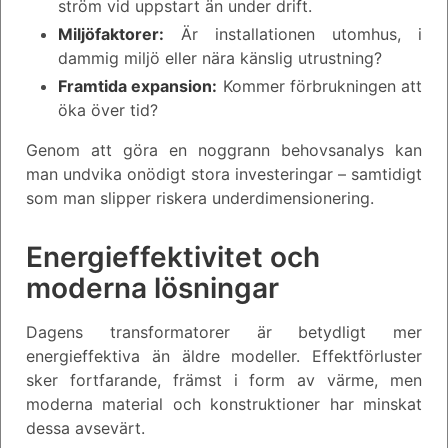
ström vid uppstart än under drift.
Miljöfaktorer:
Är installationen utomhus, i
dammig miljö eller nära känslig utrustning?
Framtida expansion:
Kommer förbrukningen att
öka över tid?
Genom att göra en noggrann behovsanalys kan
man undvika onödigt stora investeringar – samtidigt
som man slipper riskera underdimensionering.
Energieffektivitet och
moderna lösningar
Dagens transformatorer är betydligt mer
energieffektiva än äldre modeller. Effektförluster
sker fortfarande, främst i form av värme, men
moderna material och konstruktioner har minskat
dessa avsevärt.