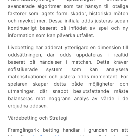
avancerade algoritmer som tar hänsyn till otaliga
faktorer som lagets form, skador, historiska möten
och mycket mer. Dessa initiala odds justeras sedan
kontinuerligt baserat på inflödet av spel och ny
information som kan påverka utfallet.
Livebetting har adderat ytterligare en dimension till
oddsättningen, där odds uppdateras i realtid
baserat på händelser i matchen. Detta kräver
sofistikerade system som kan analysera
matchsituationer och justera odds momentant. För
spelaren skapar detta både möjligheter och
utmaningar, där snabbt beslutsfattande måste
balanseras mot noggrann analys av värde i de
erbjudna oddsen.
Värdebetting och Strategi
Framgångsrik betting handlar i grunden om att