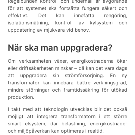
Regelbunden kontroll och underhåll är avgörande
för att systemet ska fortsätta fungera säkert och
effektivt. Det kan innefatta rengöring,
isolationsmätning, kontroll av kylsystem och
uppdatering av mjukvara vid behov.
När ska man uppgradera?
Om verksamheten växer, energikostnaderna ökar
eller driftsäkerheten minskar – då kan det vara dags
att uppgradera sin strömförsörjning. En ny
transformator kan innebära bättre verkningsgrad,
mindre störningar och framtidssäkring för utökad
produktion.
I takt med att teknologin utvecklas blir det också
möjligt att integrera transformatorn i ett större
smart elsystem, där belastning, energikostnader
och miljöpåverkan kan optimeras i realtid.