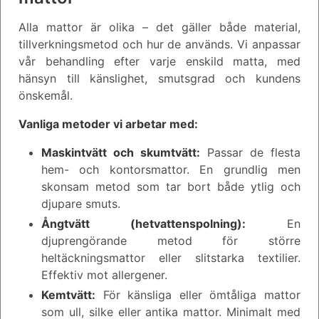
Alla mattor är olika – det gäller både material,
tillverkningsmetod och hur de används. Vi anpassar
vår behandling efter varje enskild matta, med
hänsyn till känslighet, smutsgrad och kundens
önskemål.
Vanliga metoder vi arbetar med:
Maskintvätt och skumtvätt:
Passar de flesta
hem- och kontorsmattor. En grundlig men
skonsam metod som tar bort både ytlig och
djupare smuts.
Ångtvätt (hetvattenspolning):
En
djuprengörande metod för större
heltäckningsmattor eller slitstarka textilier.
Effektiv mot allergener.
Kemtvätt:
För känsliga eller ömtåliga mattor
som ull, silke eller antika mattor. Minimalt med