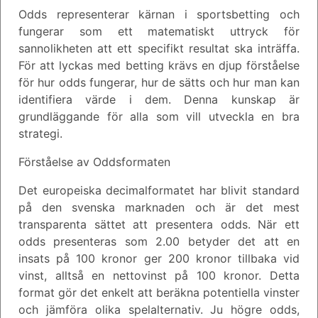
Odds representerar kärnan i sportsbetting och
fungerar som ett matematiskt uttryck för
sannolikheten att ett specifikt resultat ska inträffa.
För att lyckas med betting krävs en djup förståelse
för hur odds fungerar, hur de sätts och hur man kan
identifiera värde i dem. Denna kunskap är
grundläggande för alla som vill utveckla en bra
strategi.
Förståelse av Oddsformaten
Det europeiska decimalformatet har blivit standard
på den svenska marknaden och är det mest
transparenta sättet att presentera odds. När ett
odds presenteras som 2.00 betyder det att en
insats på 100 kronor ger 200 kronor tillbaka vid
vinst, alltså en nettovinst på 100 kronor. Detta
format gör det enkelt att beräkna potentiella vinster
och jämföra olika spelalternativ. Ju högre odds,